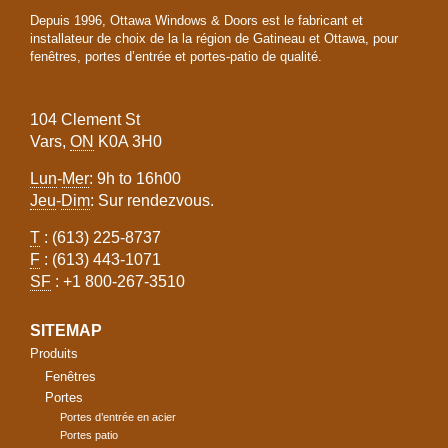
Depuis 1996, Ottawa Windows & Doors est le fabricant et
installateur de choix de la la région de Gatineau et Ottawa, pour
fenêtres, portes d’entrée et portes-patio de qualité.
104 Clement St
Vars,
ON
K0A 3H0
Lun
-
Mer
: 9h to 16h00
Jeu
-
Dim
: Sur rendezvous.
T
: (613) 225-8737
F
: (613) 443-1071
SF
: +1 800-267-3510
SITEMAP
Produits
Fenêtres
Portes
Portes d’entrée en acier
Portes patio