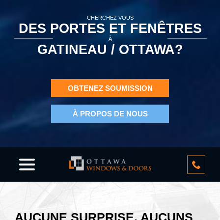
CHERCHEZ VOUS
DES PORTES ET FENÊTRES
À
GATINEAU / OTTAWA?
OBTENEZ SOUMISSION
À PROPOS DE NOUS
AUCUNE SURPRISE. AUCUNS